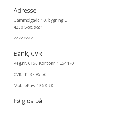
Adresse
Gammelgade 10, bygning D
4230 Skælskør
<<<<<<<<
Bank, CVR
Reg.nr. 6150 Kontonr. 1254470
CVR: 41 87 95 56
MobilePay:
49 53 98
Følg os på