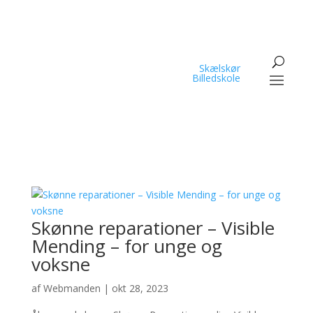
Skælskør
Billedskole
Skønne reparationer – Visible
Mending – for unge og
voksne
af
Webmanden
|
okt 28, 2023