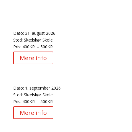
Efterårets
kurser er klar
Mandagsholdet
Dato:
31. august 2026
Sted:
Skælskør Skole
Pris:
400KR. – 500KR.
Mere info
Tirsdagsholdet
Dato:
1. september 2026
Sted:
Skælskør Skole
Pris:
400KR. – 500KR.
Mere info