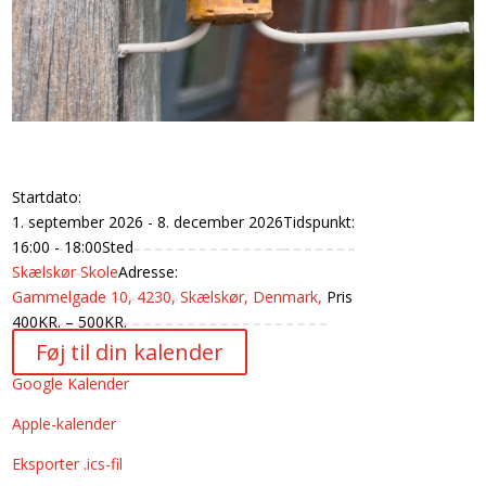
Tirsdagsholdet
Startdato:
1. september 2026 - 8. december 2026
Tidspunkt:
16:00 - 18:00
Sted
Skælskør Skole
Adresse:
Gammelgade 10, 4230, Skælskør, Denmark,
Pris
400KR. – 500KR.
Føj til din kalender
Google Kalender
Apple-kalender
Eksporter .ics-fil