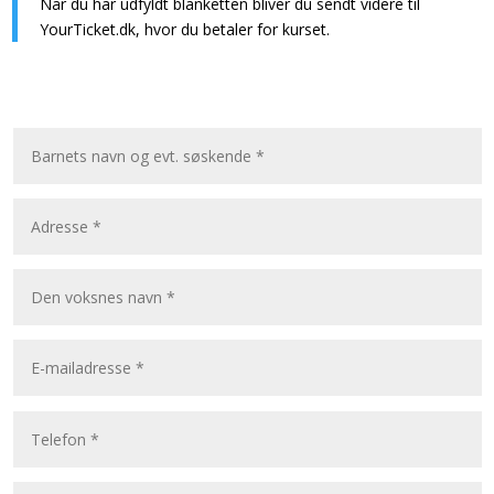
Når du har udfyldt blanketten bliver du sendt videre til
YourTicket.dk, hvor du betaler for kurset.
Tirsdag