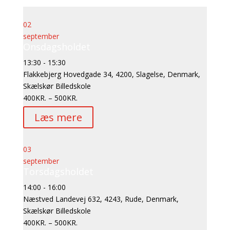
02
september
Onsdagsholdet
13:30 - 15:30
Flakkebjerg Hovedgade 34, 4200, Slagelse, Denmark,
Skælskør Billedskole
400KR. – 500KR.
Læs mere
03
september
Torsdagsholdet
14:00 - 16:00
Næstved Landevej 632, 4243, Rude, Denmark,
Skælskør Billedskole
400KR. – 500KR.