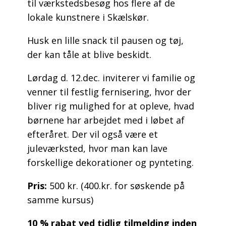
til værkstedsbesøg hos flere af de
lokale kunstnere i Skælskør.
Husk en lille snack til pausen og tøj,
der kan tåle at blive beskidt.
Lørdag d. 12.dec. inviterer vi familie og
venner til festlig fernisering, hvor der
bliver rig mulighed for at opleve, hvad
børnene har arbejdet med i løbet af
efteråret. Der vil også være et
juleværksted, hvor man kan lave
forskellige dekorationer og pynteting.
Pris:
500 kr. (400.kr. for søskende på
samme kursus)
10 % rabat ved tidlig tilmelding inden