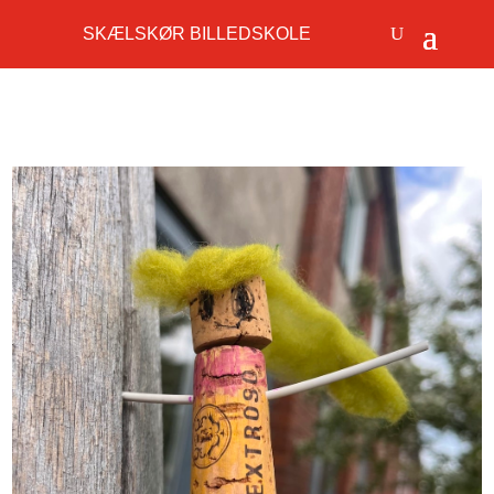
SKÆLSKØR BILLEDSKOLE
Tirsdagsholdet